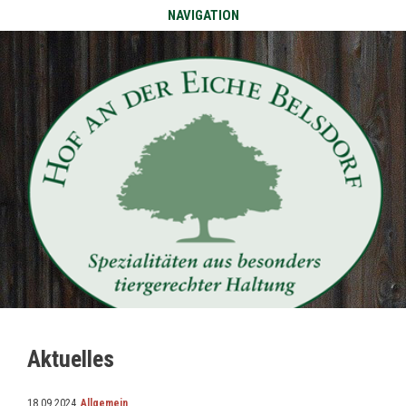
NAVIGATION
Aktuelles
18.09.2024,
Allgemein