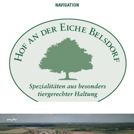
NAVIGATION
Video-
Player