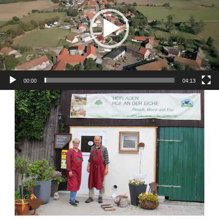
00:00
04:13