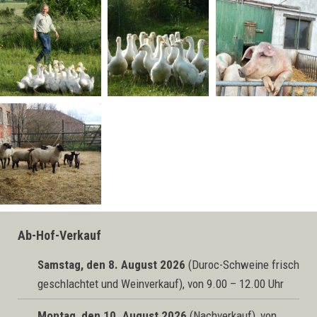
Ab-Hof-Verkauf
Samstag, den 8. August 2026
(Duroc-Schweine frisch
geschlachtet und Weinverkauf), von 9.00 – 12.00 Uhr
Montag, den 10. August 2026
(Nachverkauf), von